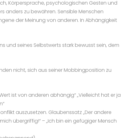
rauch, Körpersprache, psychologischen Gesten und
kers anders zu bewähren. Sensible Menschen
angene der Meinung von anderen. In Abhängigkeit
ens und seines Selbstwerts stark bewusst sein, dem
en nicht, sich aus seiner Mobbingposition zu
rt ist von anderen abhängig“ „Vielleicht hat er ja
n“
Konflikt auszusetzen. Glaubenssatz „Der andere
ich übergriffig!“ – „Ich bin ein gefügiger Mensch