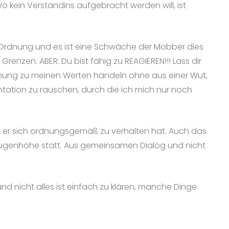
 kein Verständins aufgebracht werden will, ist
in Ordnung und es ist eine Schwäche der Mobber dies
enzen. ABER: Du bist fähig zu REAGIEREN!!! Lass dir
timmung zu meinen Werten handeln ohne aus einer Wut,
ontation zu rauschen, durch die ich mich nur noch
wie er sich ordnungsgemäß zu verhalten hat. Auch das
f Augenhöhe statt. Aus gemeinsamen Dialog und nicht
nd nicht alles ist einfach zu klären, manche Dinge