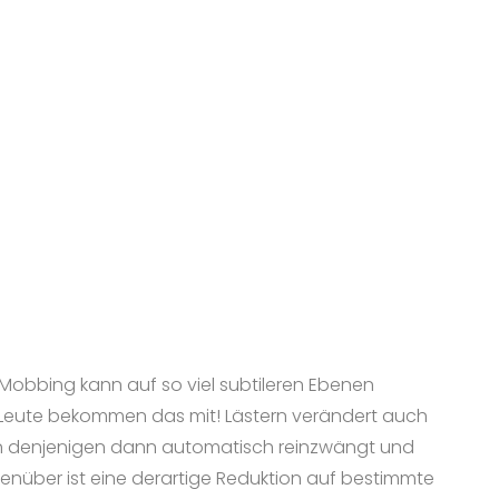
Mobbing kann auf so viel subtileren Ebenen
— Leute bekommen das mit! Lästern verändert auch
s man denjenigen dann automatisch reinzwängt und
enüber ist eine derartige Reduktion auf bestimmte