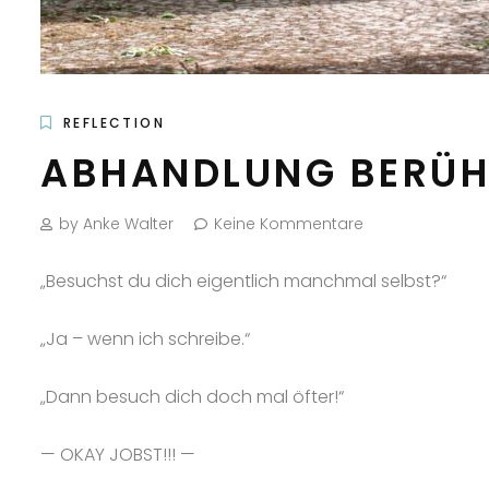
REFLECTION
ABHANDLUNG BERÜHR
by Anke Walter
Keine Kommentare
„Besuchst du dich eigentlich manchmal selbst?“
„Ja – wenn ich schreibe.“
„Dann besuch dich doch mal öfter!“
— OKAY JOBST!!! —