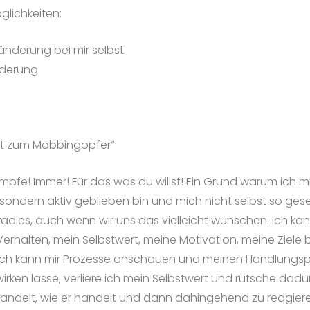
glichkeiten:
änderung bei mir selbst
nderung
st zum Mobbingopfer“
mpfe! Immer! Für das was du willst! Ein Grund warum ich m
 sondern aktiv geblieben bin und mich nicht selbst so ges
adies, auch wenn wir uns das vielleicht wünschen. Ich k
erhalten, mein Selbstwert, meine Motivation, meine Ziel
ch kann mir Prozesse anschauen und meinen Handlungsplat
rken lasse, verliere ich mein Selbstwert und rutsche dadurc
andelt, wie er handelt und dann dahingehend zu reagieren