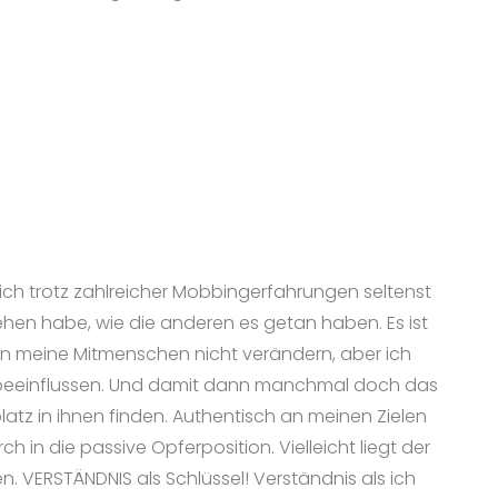
ich trotz zahlreicher Mobbingerfahrungen seltenst
ehen habe, wie die anderen es getan haben. Es ist
ann meine Mitmenschen nicht verändern, aber ich
e beeinflussen. Und damit dann manchmal doch das
z in ihnen finden. Authentisch an meinen Zielen
h in die passive Opferposition. Vielleicht liegt der
. VERSTÄNDNIS als Schlüssel! Verständnis als ich