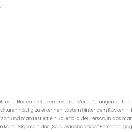
“
t oder klar erkennbaren verbalen Veräußerungen zu tun. 
rukturen häufig zu erkennen. Lästern hinter dem Rücken 
Person und manifestiert ein Rollenbild der Person, in da
ien kann. Allgemein das „Schubladendenken“ Personen geg