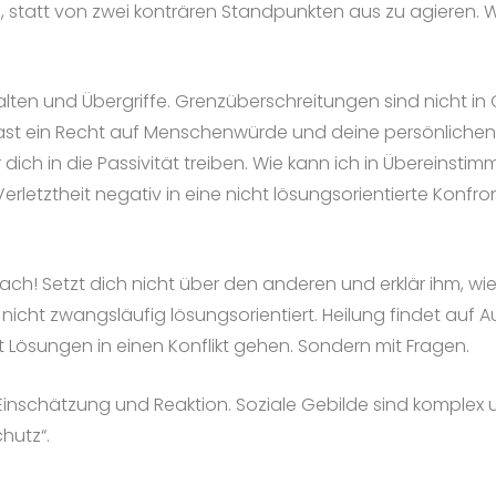
 statt von zwei konträren Standpunkten aus zu agieren. Wo
rhalten und Übergriffe. Grenzüberschreitungen sind nicht 
hast ein Recht auf Menschenwürde und deine persönlichen Gr
r dich in die Passivität treiben. Wie kann ich in Übereins
rletztheit negativ in eine nicht lösungsorientierte Konfr
 nach! Setzt dich nicht über den anderen und erklär ihm, 
 nicht zwangsläufig lösungsorientiert. Heilung findet au
 Lösungen in einen Konflikt gehen. Sondern mit Fragen.
Einschätzung und Reaktion. Soziale Gebilde sind komplex u
chutz“.