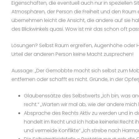
Eigenschaften, die eventuell auch nur in speziellen
Atmosphären, der Person die Freiheit und den Raum 
übernehmen leicht die Ansicht, die andere auf sie 
des Blickwinkels quasi. Wow ist mir das schon oft pass
Lösungen? Selbst Raum ergreifen, Augenhöhe oder Hoch
Urteil der anderen Person keine Macht zusprechen!
Aussage: „Der Gemobbte macht sich selbst zum Mobb
entfernen oder schafft es nicht. Gründe, in der Opfer
Glaubenssätze des Selbstwerts „Ich bin, was an
recht.“ „Warten wir mal ab, wie der andere mich
Absprache des Rechts Aktiv zu werden und in da
handelt im Recht und ich habe keinerlei Recht i
und vermeide Konflikte“ „Ich strebe nach Harmoni