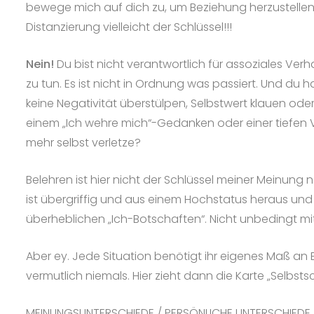
bewege mich auf dich zu, um Beziehung herzustellen,
Distanzierung vielleicht der Schlüssel!!!
Nein!
Du bist nicht verantwortlich für assoziales Ve
zu tun. Es ist nicht in Ordnung was passiert. Und du 
keine Negativität überstülpen, Selbstwert klauen ode
einem „Ich wehre mich“-Gedanken oder einer tiefen Ve
mehr selbst verletze?
Belehren ist hier nicht der Schlüssel meiner Meinung
ist übergriffig und aus einem Hochstatus heraus und
überheblichen „Ich-Botschaften“. Nicht unbedingt mit
Aber ey. Jede Situation benötigt ihr eigenes Maß an 
vermutlich niemals. Hier zieht dann die Karte „Selbsts
MEINUNGSUNTERSCHIEDE / PERSÖNLICHE UNTERSCHIEDE